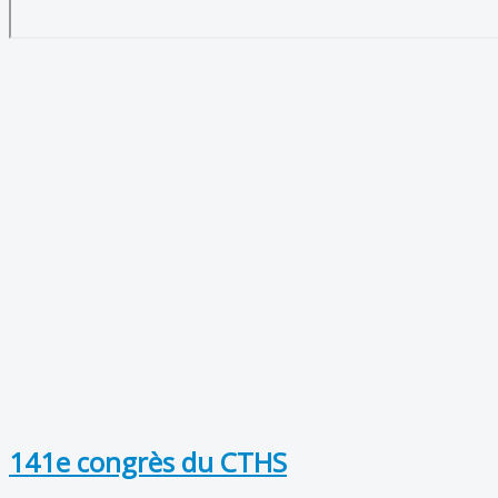
141e congrès du CTHS