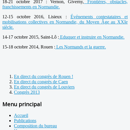
18-21 octobre 2017 : Vernon, Giverny,
Frontières, obstacles,
franchissements en Normandie.
12-15 octobre 2016, Lisieux :
Événements contestataires et
mobilisations collectives en Normandie, du Moyen Âge au XXIe
siècle.
14-17 octobre 2015, Saint-Lô :
Eduquer et instruire en Normandie.
15-18 octobre 2014, Rouen :
Les Normands et la guerre.
En direct du congrès de Rouen !
En direct du congrès de Caen
En direct du congrès de Louviers
Congrès 2013
Menu principal
Accueil
Publications
Composition du bureau