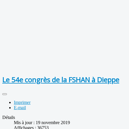
Le 54e congrès de la FSHAN à Dieppe
Imprimer
E-mail
Détails
Mis à jour : 19 novembre 2019
Affichages : 36753