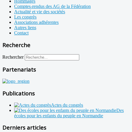
Hommages
Comptes-rendus des AG de la Fédération
Actualité et vie des sociétés
Les congrès
Associations adhérentes
Autres liens
Contact
Recherche
Rechercher
Partenariats
Publications
Actes du congrès
Des
écoles pour les enfants du peuple en Normandie
Derniers articles