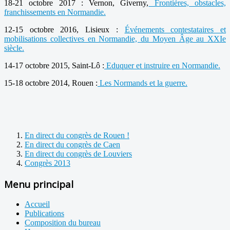
18-21 octobre 2017 : Vernon, Giverny,
Frontières, obstacles,
franchissements en Normandie.
12-15 octobre 2016, Lisieux :
Événements contestataires et
mobilisations collectives en Normandie, du Moyen Âge au XXIe
siècle.
14-17 octobre 2015, Saint-Lô :
Eduquer et instruire en Normandie.
15-18 octobre 2014, Rouen :
Les Normands et la guerre.
En direct du congrès de Rouen !
En direct du congrès de Caen
En direct du congrès de Louviers
Congrès 2013
Menu principal
Accueil
Publications
Composition du bureau