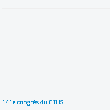
141e congrès du CTHS