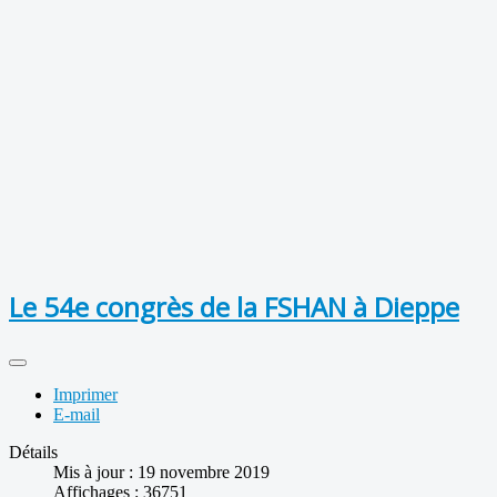
Le 54e congrès de la FSHAN à Dieppe
Imprimer
E-mail
Détails
Mis à jour : 19 novembre 2019
Affichages : 36751