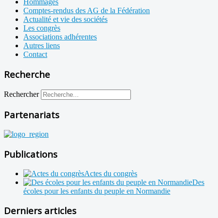
Hommages
Comptes-rendus des AG de la Fédération
Actualité et vie des sociétés
Les congrès
Associations adhérentes
Autres liens
Contact
Recherche
Rechercher
Partenariats
Publications
Actes du congrès
Des
écoles pour les enfants du peuple en Normandie
Derniers articles