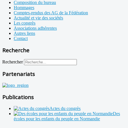
Composition du bureau
Hommages
Comptes-rendus des AG de la Fédération
Actualité et vie des sociétés
Les congrès
Associations adhérentes
Autres liens
Contact
Recherche
Rechercher
Partenariats
Publications
Actes du congrès
Des
écoles pour les enfants du peuple en Normandie