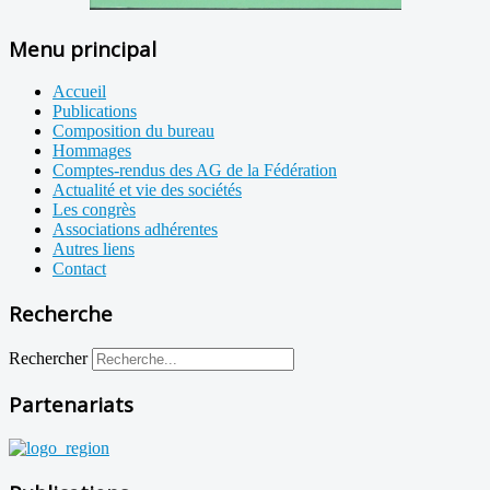
Menu principal
Accueil
Publications
Composition du bureau
Hommages
Comptes-rendus des AG de la Fédération
Actualité et vie des sociétés
Les congrès
Associations adhérentes
Autres liens
Contact
Recherche
Rechercher
Partenariats