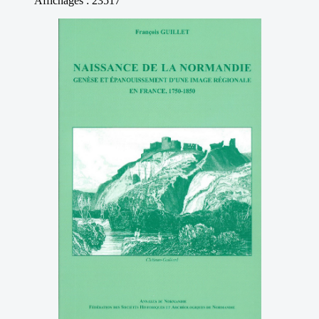
Affichages : 23517